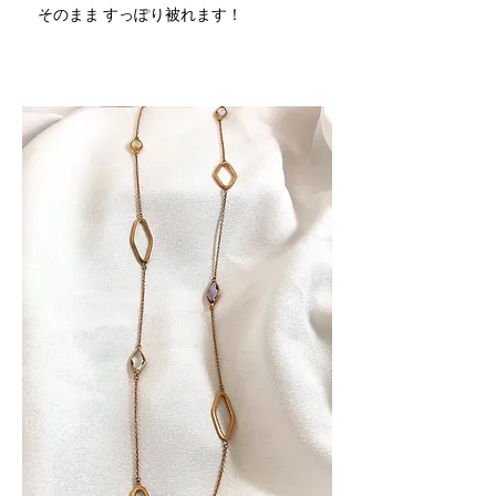
そのまま すっぽり被れます！